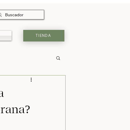
TIENDA
a
prana?