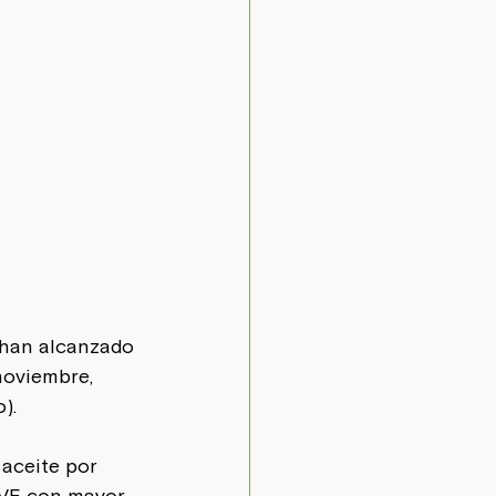
 han alcanzado 
noviembre, 
).
aceite por 