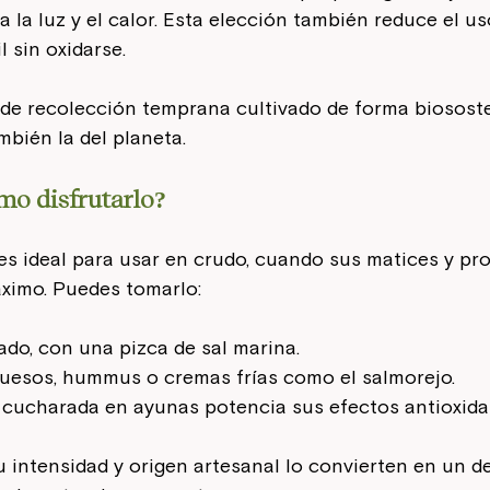
 la luz y el calor. Esta elección también reduce el us
l sin oxidarse.
de recolección temprana cultivado de forma biososte
mbién la del planeta.
mo disfrutarlo?
 es ideal para usar en crudo, cuando sus matices y pr
áximo. Puedes tomarlo:
do, con una pizca de sal marina.
quesos, hummus o cremas frías como el salmorejo.
 cucharada en ayunas potencia sus efectos antioxida
 intensidad y origen artesanal lo convierten en un de