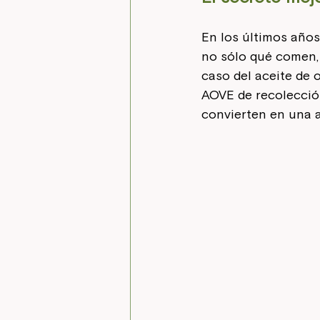
En los últimos año
no sólo qué comen,
caso del aceite de o
AOVE de recolección
convierten en una 