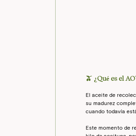
🫒 ¿Qué es el A
El aceite de recol
su madurez completa
cuando todavía está
Este momento de re