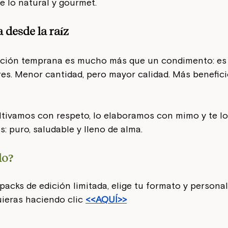
 lo natural y gourmet.
 desde la raíz
ección temprana es mucho más que un condimento: es
ores. Menor cantidad, pero mayor calidad. Más benefici
ultivamos con respeto, lo elaboramos con mimo y te l
: puro, saludable y lleno de alma.
lo?
acks de edición limitada, elige tu formato y personali
ieras haciendo clic 
<<AQUÍ>>