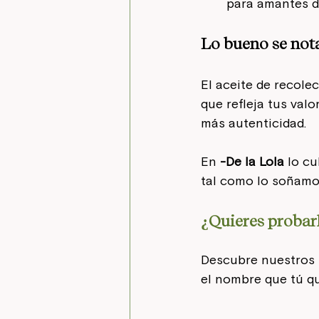
para amantes de
Lo bueno se nota
El aceite de recol
que refleja tus val
más autenticidad.
En 
-De la Lola
 lo c
tal como lo soñamos
¿Quieres probar
Descubre nuestros p
el nombre que tú qu