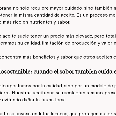
prana no solo requiere mayor cuidado, sino también 
tener la misma cantidad de aceite. Es un proceso me
ro más rico en nutrientes y sabor.
de aceite suele tener un precio más elevado, pero tota
deramos su calidad, limitación de producción y valor n
concentra más beneficios y sabor que otros aceites 
iosostenible: cuando el sabor también cuida e
olo apostamos por la calidad, sino por un modelo de 
ierra. Nuestras aceitunas se recolectan a mano, pres
y evitando dañar la fauna local.
ite se envasa en latas lacadas, que protegen mejor s