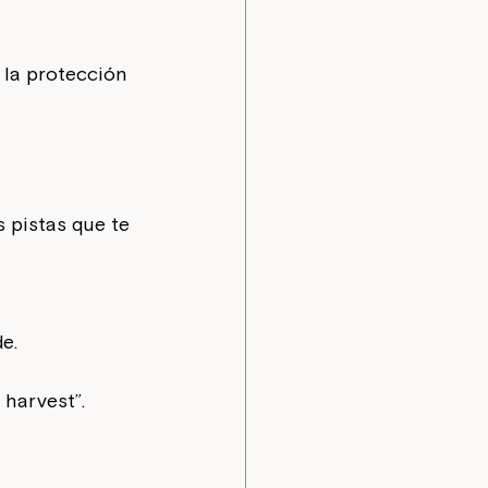
 la protección 
 pistas que te 
e.
 harvest”.