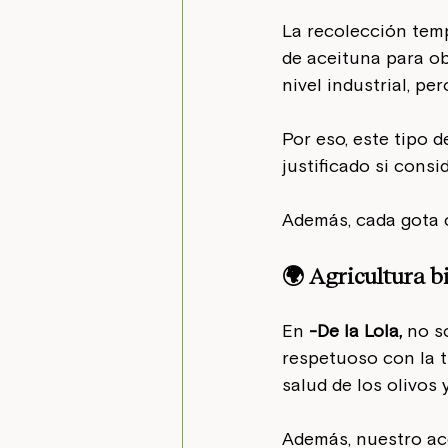
La recolección tem
de aceituna para ob
nivel industrial, pe
Por eso, este tipo 
justificado si consi
Además, cada gota 
🌍 Agricultura b
En 
-De la Lola,
 no s
respetuoso con la t
salud de los olivos 
Además, nuestro ace