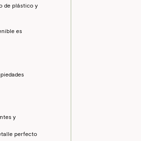
o de plástico y 
nible es 
opiedades 
ntes y 
talle perfecto 