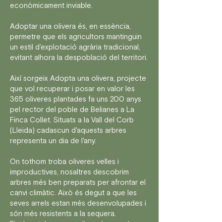
econòmicament inviable.
Adoptar una olivera és, en essència,
permetre que els agricultors mantinguin
un estil d'explotació agrària tradicional,
evitant alhora la despoblació del territori.
Així sorgeix Adopta una olivera, projecte
que vol recuperar i posar en valor les
365 oliveres plantades fa uns 200 anys
pel rector del poble de Belianes a La
Finca Collet. Situats a la Vall del Corb
(Lleida) cadascun d'aquests arbres
representa un dia de l'any.
On tothom troba oliveres velles i
improductives, nosaltres descobrim
arbres més ben preparats per afrontar el
canvi climàtic. Això és degut a que les
seves arrels estan més desenvolupades i
són més resistents a la sequera.