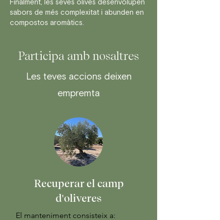
Finalment, les seves olives desenvolupen
sabors de més complexitat i abunden en
compostos aromàtics.
Participa amb nosaltres
Les teves accions deixen
empremta
Recuperar el camp
d'oliveres
El manteniment consisteix a:
