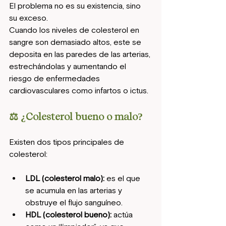
El problema no es su existencia, sino 
su exceso.
Cuando los niveles de colesterol en 
sangre son demasiado altos, este se 
deposita en las paredes de las arterias, 
estrechándolas y aumentando el 
riesgo de enfermedades 
cardiovasculares como infartos o ictus.
⚖️ ¿Colesterol bueno o malo?
Existen dos tipos principales de 
colesterol:
LDL (colesterol malo):
 es el que 
se acumula en las arterias y 
obstruye el flujo sanguíneo.
HDL (colesterol bueno):
 actúa 