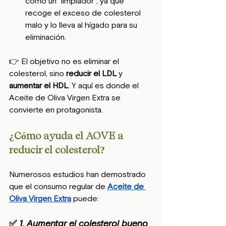
como un “limpiador”, ya que 
recoge el exceso de colesterol 
malo y lo lleva al hígado para su 
eliminación.
👉 El objetivo no es eliminar el 
colesterol, sino 
reducir el LDL
 y 
aumentar el HDL
. Y aquí es donde el 
Aceite de Oliva Virgen Extra se 
convierte en protagonista.
¿Cómo ayuda el AOVE a 
reducir el colesterol?
Numerosos estudios han demostrado 
que el consumo regular de 
Aceite de 
Oliva Virgen Extra
 puede:
✅ 1. Aumentar el colesterol bueno 