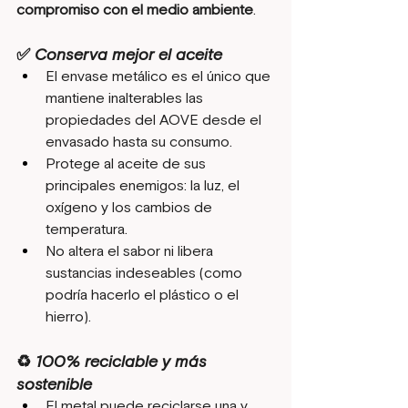
compromiso con el medio ambiente
.
✅ Conserva mejor el aceite
El envase metálico es el único que 
mantiene inalterables las 
propiedades del AOVE desde el 
envasado hasta su consumo.
Protege al aceite de sus 
principales enemigos: la luz, el 
oxígeno y los cambios de 
temperatura.
No altera el sabor ni libera 
sustancias indeseables (como 
podría hacerlo el plástico o el 
hierro).
♻️ 100% reciclable y más 
sostenible
El metal puede reciclarse una y 