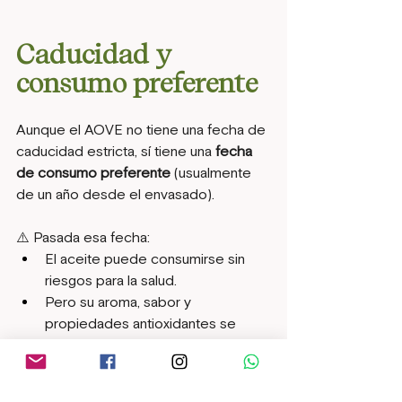
Caducidad y 
consumo preferente
Aunque el AOVE no tiene una fecha de 
caducidad estricta, sí tiene una 
fecha 
de consumo preferente
 (usualmente 
de un año desde el envasado).
⚠️ Pasada esa fecha:
El aceite puede consumirse sin 
riesgos para la salud.
Pero su aroma, sabor y 
propiedades antioxidantes se 
degradan.
Si se enrancia, deja de ser 
agradable, aunque no sea tóxico.